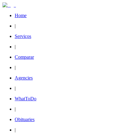
Home
|
Serviços
|
Comparar
|
Agencies
|
WhatToDo
|
Obituaries
|