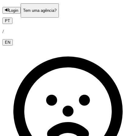
Login
Tem uma agência?
PT
/
EN