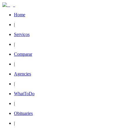
Home
|
Serviços
|
Comparar
|
Agencies
|
WhatToDo
|
Obituaries
|