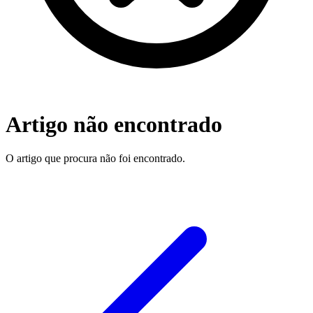
Artigo não encontrado
O artigo que procura não foi encontrado.