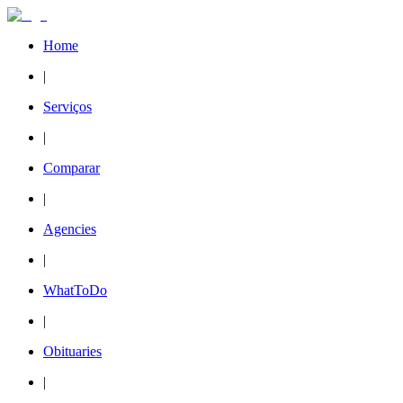
Home
|
Serviços
|
Comparar
|
Agencies
|
WhatToDo
|
Obituaries
|