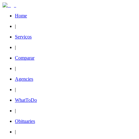
Home
|
Serviços
|
Comparar
|
Agencies
|
WhatToDo
|
Obituaries
|