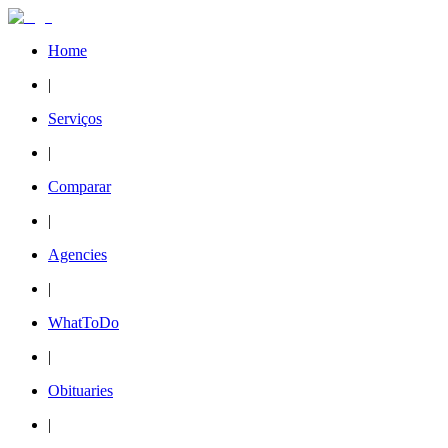
Home
|
Serviços
|
Comparar
|
Agencies
|
WhatToDo
|
Obituaries
|