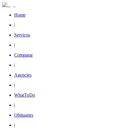
Home
|
Serviços
|
Comparar
|
Agencies
|
WhatToDo
|
Obituaries
|