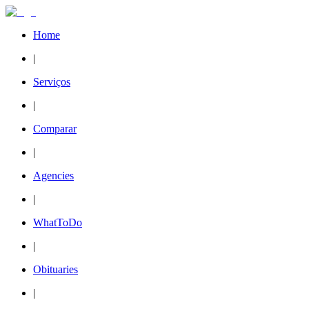
Home
|
Serviços
|
Comparar
|
Agencies
|
WhatToDo
|
Obituaries
|