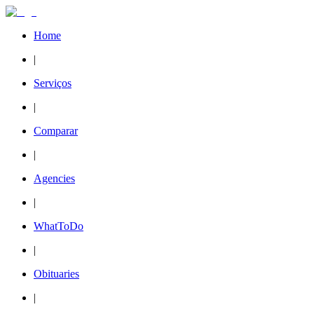
Home
|
Serviços
|
Comparar
|
Agencies
|
WhatToDo
|
Obituaries
|