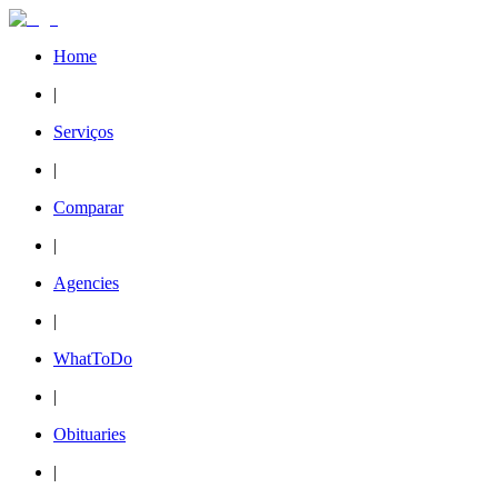
Home
|
Serviços
|
Comparar
|
Agencies
|
WhatToDo
|
Obituaries
|