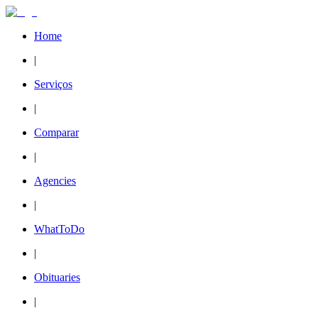
Home
|
Serviços
|
Comparar
|
Agencies
|
WhatToDo
|
Obituaries
|