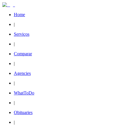
Home
|
Serviços
|
Comparar
|
Agencies
|
WhatToDo
|
Obituaries
|