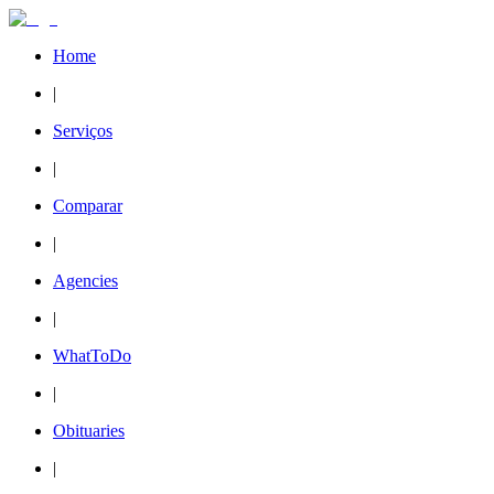
Home
|
Serviços
|
Comparar
|
Agencies
|
WhatToDo
|
Obituaries
|