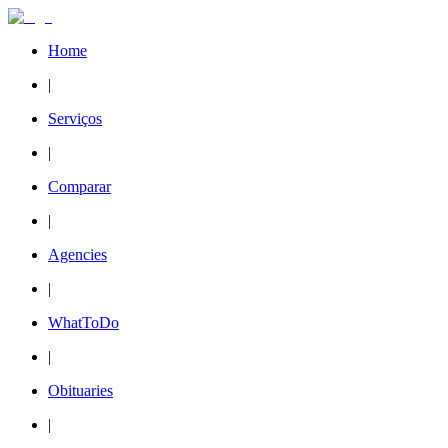
Home
|
Serviços
|
Comparar
|
Agencies
|
WhatToDo
|
Obituaries
|