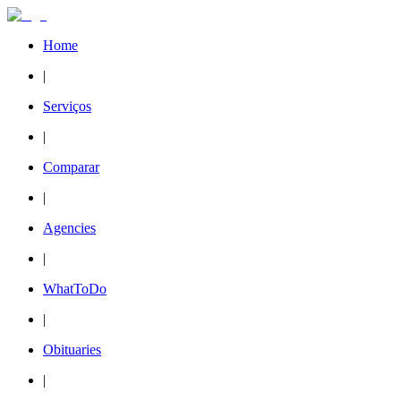
Home
|
Serviços
|
Comparar
|
Agencies
|
WhatToDo
|
Obituaries
|