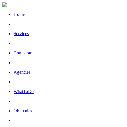
Home
|
Serviços
|
Comparar
|
Agencies
|
WhatToDo
|
Obituaries
|