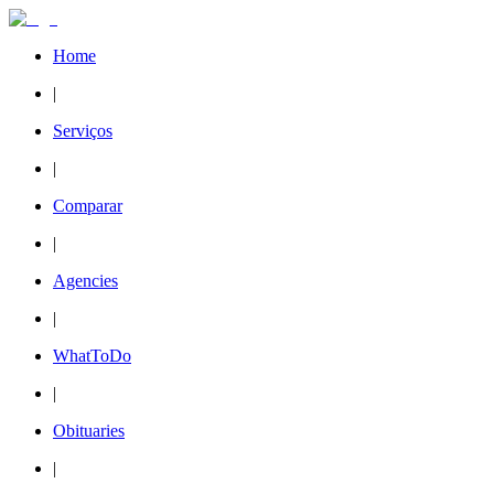
Home
|
Serviços
|
Comparar
|
Agencies
|
WhatToDo
|
Obituaries
|