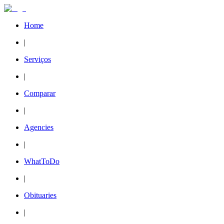
Home
|
Serviços
|
Comparar
|
Agencies
|
WhatToDo
|
Obituaries
|