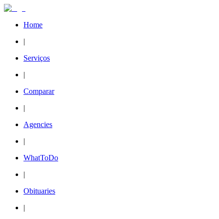
Home
|
Serviços
|
Comparar
|
Agencies
|
WhatToDo
|
Obituaries
|