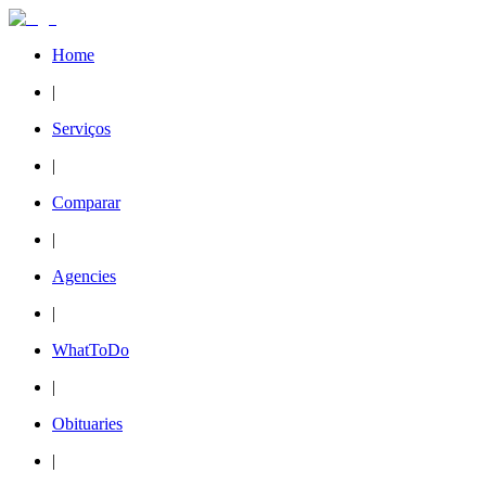
Home
|
Serviços
|
Comparar
|
Agencies
|
WhatToDo
|
Obituaries
|