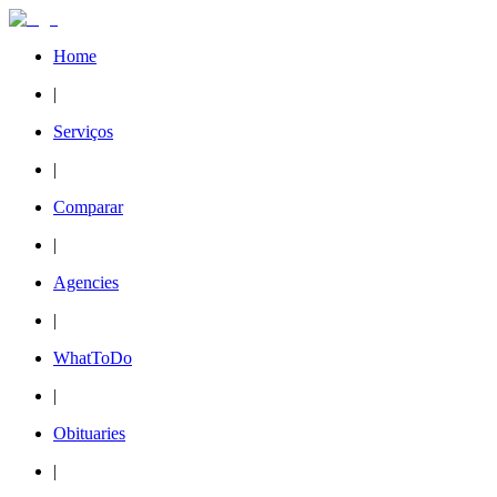
Home
|
Serviços
|
Comparar
|
Agencies
|
WhatToDo
|
Obituaries
|