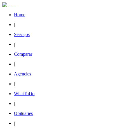
Home
|
Serviços
|
Comparar
|
Agencies
|
WhatToDo
|
Obituaries
|