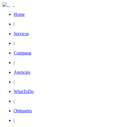
Home
|
Serviços
|
Comparar
|
Agencies
|
WhatToDo
|
Obituaries
|