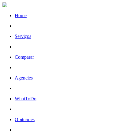
Home
|
Serviços
|
Comparar
|
Agencies
|
WhatToDo
|
Obituaries
|