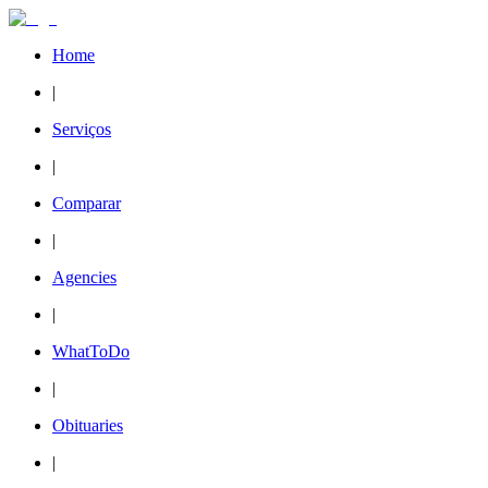
Home
|
Serviços
|
Comparar
|
Agencies
|
WhatToDo
|
Obituaries
|