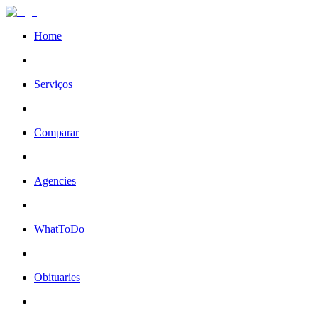
Home
|
Serviços
|
Comparar
|
Agencies
|
WhatToDo
|
Obituaries
|