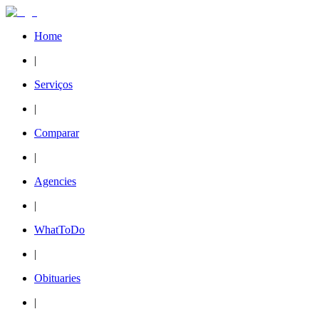
Home
|
Serviços
|
Comparar
|
Agencies
|
WhatToDo
|
Obituaries
|