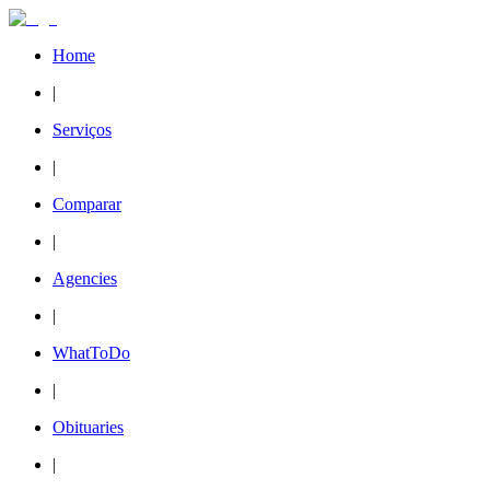
Home
|
Serviços
|
Comparar
|
Agencies
|
WhatToDo
|
Obituaries
|