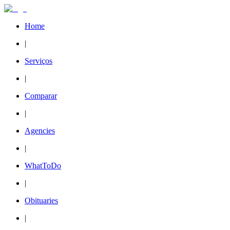
Home
|
Serviços
|
Comparar
|
Agencies
|
WhatToDo
|
Obituaries
|