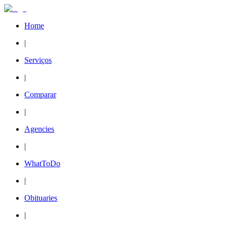
Home
|
Serviços
|
Comparar
|
Agencies
|
WhatToDo
|
Obituaries
|