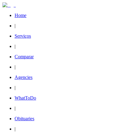
Home
|
Serviços
|
Comparar
|
Agencies
|
WhatToDo
|
Obituaries
|