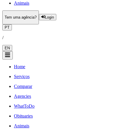
Animais
Tem uma agência?
Login
PT
/
EN
Home
Serviços
Comparar
Agencies
WhatToDo
Obituaries
Animais