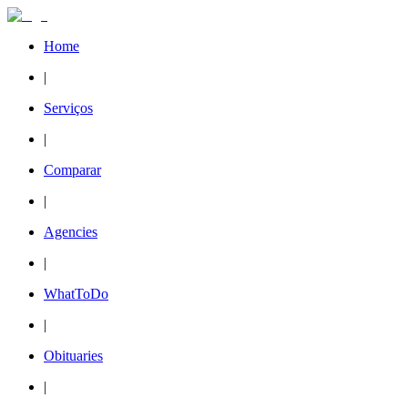
Home
|
Serviços
|
Comparar
|
Agencies
|
WhatToDo
|
Obituaries
|