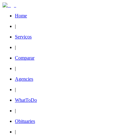
Home
|
Serviços
|
Comparar
|
Agencies
|
WhatToDo
|
Obituaries
|