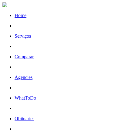
Home
|
Serviços
|
Comparar
|
Agencies
|
WhatToDo
|
Obituaries
|