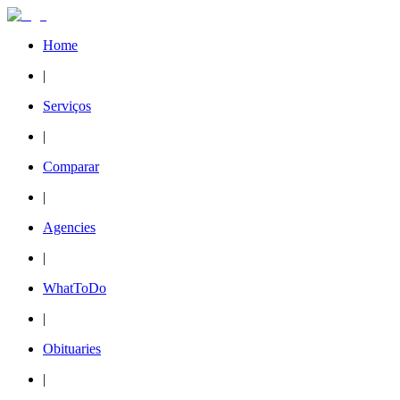
Home
|
Serviços
|
Comparar
|
Agencies
|
WhatToDo
|
Obituaries
|