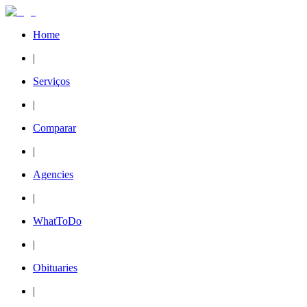
Home
|
Serviços
|
Comparar
|
Agencies
|
WhatToDo
|
Obituaries
|