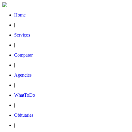
Home
|
Serviços
|
Comparar
|
Agencies
|
WhatToDo
|
Obituaries
|