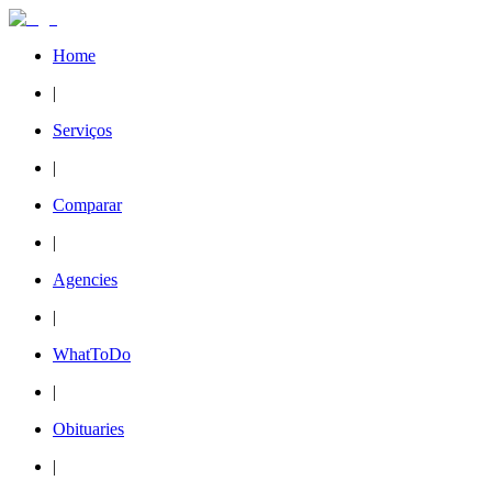
Home
|
Serviços
|
Comparar
|
Agencies
|
WhatToDo
|
Obituaries
|