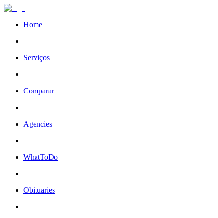
Home
|
Serviços
|
Comparar
|
Agencies
|
WhatToDo
|
Obituaries
|