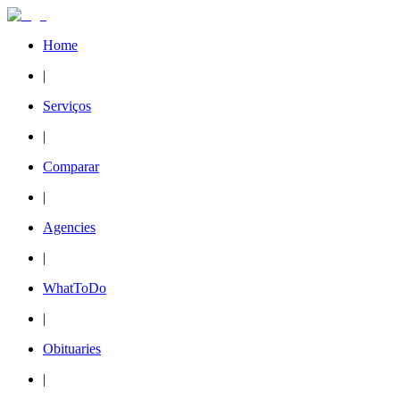
Home
|
Serviços
|
Comparar
|
Agencies
|
WhatToDo
|
Obituaries
|