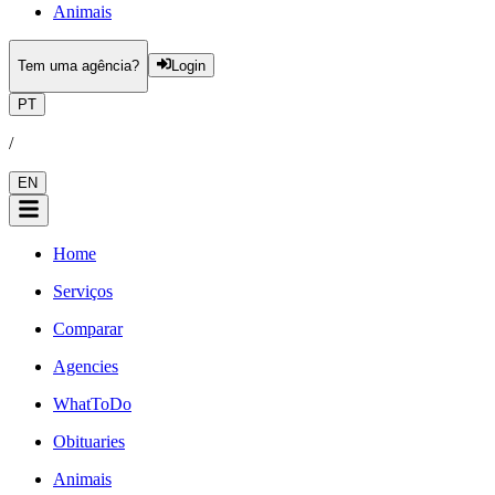
Animais
Tem uma agência?
Login
PT
/
EN
Home
Serviços
Comparar
Agencies
WhatToDo
Obituaries
Animais