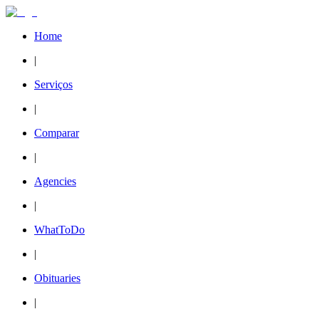
Home
|
Serviços
|
Comparar
|
Agencies
|
WhatToDo
|
Obituaries
|