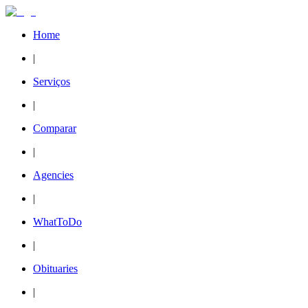
Home
|
Serviços
|
Comparar
|
Agencies
|
WhatToDo
|
Obituaries
|