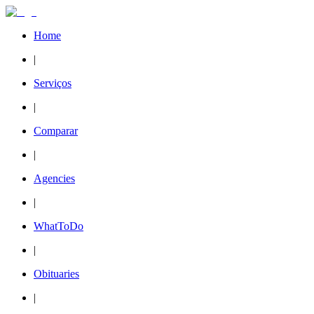
Home
|
Serviços
|
Comparar
|
Agencies
|
WhatToDo
|
Obituaries
|