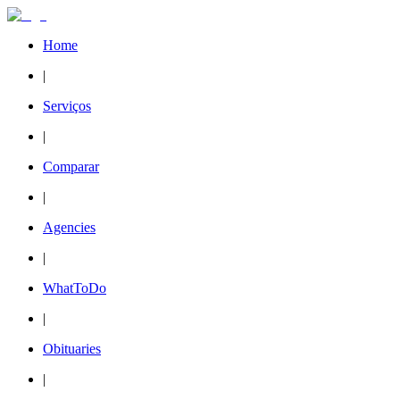
Home
|
Serviços
|
Comparar
|
Agencies
|
WhatToDo
|
Obituaries
|