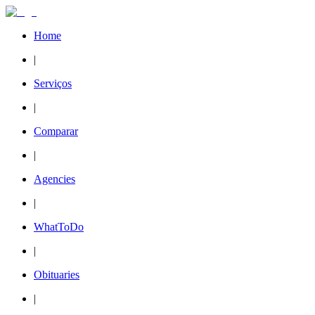
Home
|
Serviços
|
Comparar
|
Agencies
|
WhatToDo
|
Obituaries
|