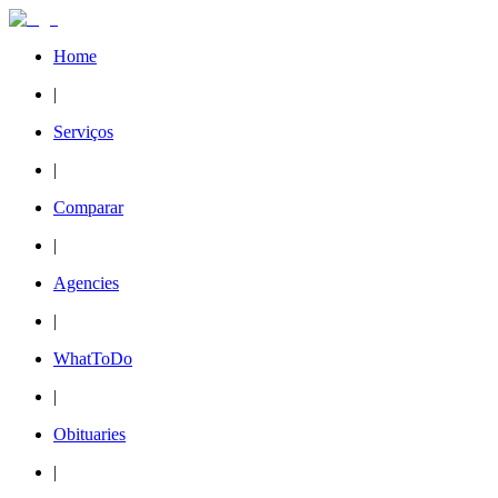
Home
|
Serviços
|
Comparar
|
Agencies
|
WhatToDo
|
Obituaries
|