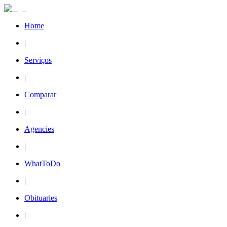
Home
|
Serviços
|
Comparar
|
Agencies
|
WhatToDo
|
Obituaries
|