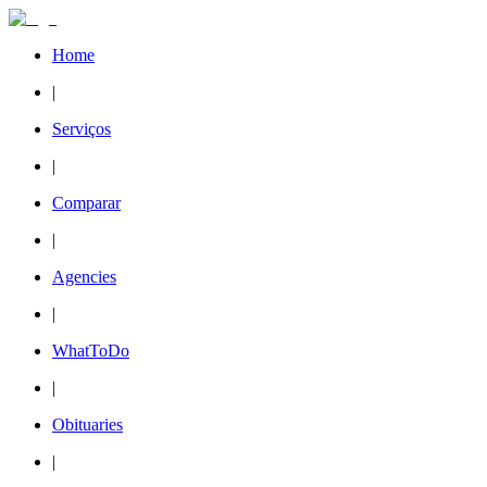
Home
|
Serviços
|
Comparar
|
Agencies
|
WhatToDo
|
Obituaries
|