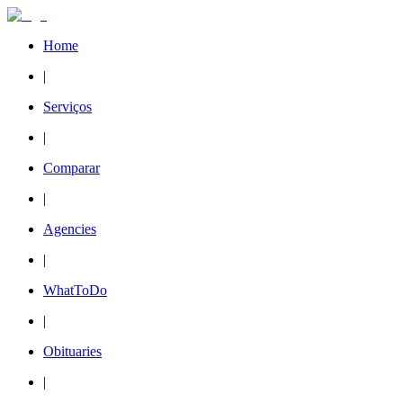
Home
|
Serviços
|
Comparar
|
Agencies
|
WhatToDo
|
Obituaries
|