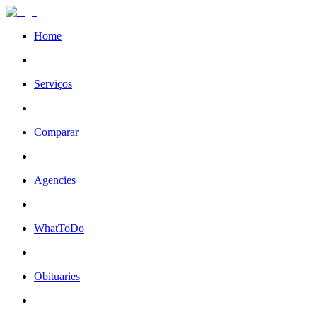
Home
|
Serviços
|
Comparar
|
Agencies
|
WhatToDo
|
Obituaries
|