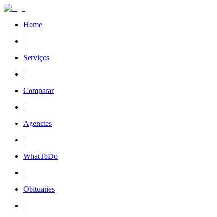
Home
|
Serviços
|
Comparar
|
Agencies
|
WhatToDo
|
Obituaries
|